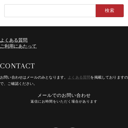
検
索:
よくある質問
ア
ア
イ
イ
ご利用にあたって
コ
コ
ン
ン
リ
リ
ン
ン
CONTACT
ク
ク
お問い合わせはメールのみとなります。
よくある質問
を掲載しております
で、ご確認ください。
メールでのお問い合わせ
返信
に
お時間をいただく場合があります