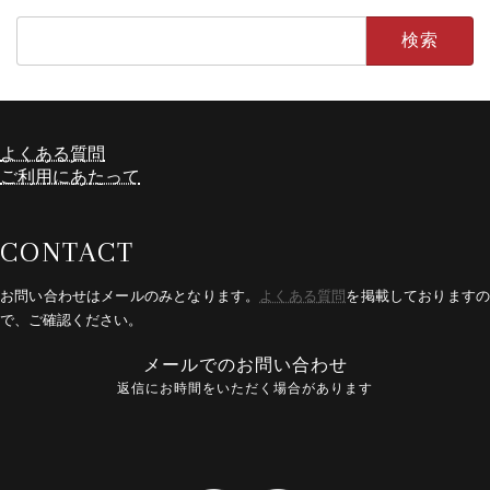
検
索:
よくある質問
ア
ア
イ
イ
ご利用にあたって
コ
コ
ン
ン
リ
リ
ン
ン
CONTACT
ク
ク
お問い合わせはメールのみとなります。
よくある質問
を掲載しております
で、ご確認ください。
メールでのお問い合わせ
返信
に
お時間をいただく場合があります