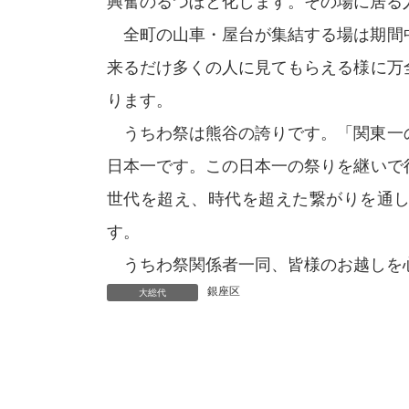
興奮のるつぼと化します。その場に居る
全町の山車・屋台が集結する場は期間中
来るだけ多くの人に見てもらえる様に万
ります。
うちわ祭は熊谷の誇りです。「関東一
日本一です。この日本一の祭りを継いで
世代を超え、時代を超えた繋がりを通
す。
うちわ祭関係者一同、皆様のお越しを
銀座区
大総代