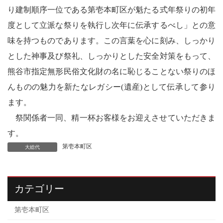
り建制順序一位である第壱本町区が魁たる式年祭りの初年
度として立派な祭りを執行し次年に伝承するべし」との意
味を持つものであります。この言葉を心に刻み、しっかり
とした神事及び祭礼、しっかりとした安全対策をもって、
熊谷市指定無形民俗文化財の名に恥じることない祭りのほ
んものの魅力を新たなレガシー(遺産)として伝承して参り
ます。
祭関係者一同、精一杯お客様をお迎えさせていただきま
す。
第壱本町区
大総代
カテゴリー
第壱本町区